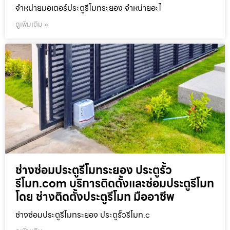
จำหน่ายมอเตอร์ประตูรีโมทระยอง จำหน่ายอะไ
ดูเพิ่มเติม »
ช่างซ่อมประตูรีโมทระยอง ประตูรั้ว
รีโมท.com บริการติดตั้งและซ่อมประตูรีโมท
โดย ช่างติดตั้งประตูรีโมท มืออาชีพ
ช่างซ่อมประตูรีโมทระยอง ประตูรั้วรีโมท.c