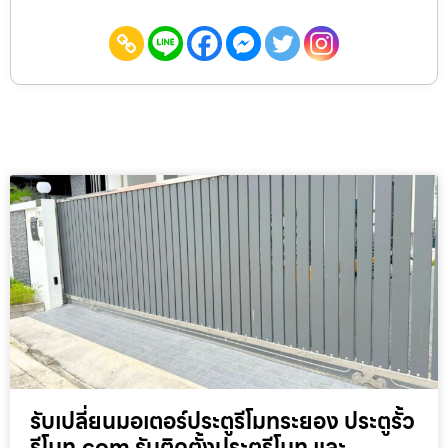
รับเปลี่ยนมอเตอร์ประตูรีโมทระยอง ประตูรั้ว
รีโมท.com รับติดตั้งประตูรีโมท และ