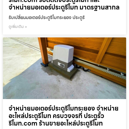
จำหน่ายมอเตอร์ประตูรีโมท มาตรฐานสากล
รับเปลี่ยนมอเตอร์ประตูรีโมทระยอง ประตูรั
ดูเพิ่มเติม »
จำหน่ายมอเตอร์ประตูรีโมทระยอง จำหน่าย
อะไหล่ประตูรีโมท ครบวงจรที่ ประตูรั้ว
รีโมท.com ร้านขายอะไหล่ประตูรีโมท