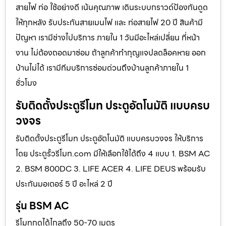
สายไฟ ท่อ ใช้อย่างดี เน้นคุณภาพ เดินระบบกราวด์ป้องกันดูด
ให้ทุกหลัง รับประกันสายเมนไฟ และ ท่อสายไฟ 20 ปี สินค้ามี
ปัญหา เรามีช่างไปบริการ ภายใน 1 วันมีอะไหล่เปลี่ยน ที่หน้า
งาน ไม่ต้องถอดมาซ่อม ถ้าลูกค้าทำกุญแจปลดล็อคหาย ออก
บ้านไม่ได้ เรามีทีมบริการซ่อมด่วนถึงบ้านลูกค้าภายใน 1
ชั่วโมง
รับติดตั้งประตูรีโมท ประตูอัตโนมัติ แบบครบ
วงจร
รับติดตั้งประตูรีโมท ประตูอัตโนมัติ แบบครบวงจร ให้บริการ
โดย ประตูรั้วรีโมท.com มีให้เลือกใช้ได้ถึง 4 แบบ 1. BSM AC
2. BSM 800DC 3. LIFE ACER 4. LIFE DEUS พร้อมรับ
ประกันมอเตอร์ 5 ปี อะไหล่ 2 ปี
รุ่น BSM AC
รีโมทกดได้ไกลถึง 50-70 เมตร