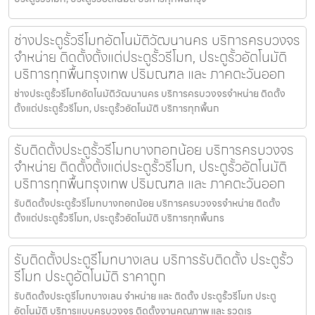
ช่างประตูรั้วรีโมทอัตโนมัติวัฒนานคร บริการครบวงจร
จำหน่าย ติดตั้งตั้งแต่ประตูรั้วรีโมท, ประตูรั้วอัตโนมัติ
บริการทุกพื้นกรุงเทพ ปริมณฑล และ ภาคตะวันออก
ช่างประตูรั้วรีโมทอัตโนมัติวัฒนานคร บริการครบวงจรจำหน่าย ติดตั้ง
ตั้งแต่ประตูรั้วรีโมท, ประตูรั้วอัตโนมัติ บริการทุกพื้นก
รับติดตั้งประตูรั้วรีโมทบางกอกน้อย บริการครบวงจร
จำหน่าย ติดตั้งตั้งแต่ประตูรั้วรีโมท, ประตูรั้วอัตโนมัติ
บริการทุกพื้นกรุงเทพ ปริมณฑล และ ภาคตะวันออก
รับติดตั้งประตูรั้วรีโมทบางกอกน้อย บริการครบวงจรจำหน่าย ติดตั้ง
ตั้งแต่ประตูรั้วรีโมท, ประตูรั้วอัตโนมัติ บริการทุกพื้นกร
รับติดตั้งประตูรีโมทบางเลน บริการรับติดตั้ง ประตูรั้ว
รีโมท ประตูอัตโนมัติ ราคาถูก
รับติดตั้งประตูรีโมทบางเลน จำหน่าย และ ติดตั้ง ประตูรั้วรีโมท ประตู
อัตโนมัติ บริการแบบครบวงจร ติดตั้งงานคุณภาพ และ รวดเร