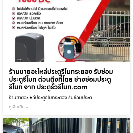
ร้านขายอะไหล่ประตูรีโมทระยอง รับซ่อม
ประตูรีโมท ด่วนถึงที่โดย ช่างซ่อมประตู
รีโมท จาก ประตูรั้วรีโมท.com
ร้านขายอะไหล่ประตูรีโมทระยอง รับซ่อมประต
ดูเพิ่มเติม »