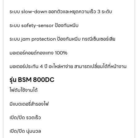
ระบบ slow-down ออกตัวและหยุดความเร็ว 3 ระดับ
ระบบ safety-sensor ป้องกันหนีบ
ระบบ jam protection ป้องกันหนีบ กรณีเซ็นเซอร์เสีย
มอเตอร์คอยด์ทองแทง 100%
มอเตอร์ประกัน 4 ปี อะไหล่หาง่าย สามารถเปลี่ยนได้ที่หน้างาน
รุ่น BSM 800DC
ไฟดับใช้งานได้
มีแบตเตอรี่สำรองไฟ
เปิด/ปิด รวดเร็ว
เปิด/ปิด นุ่มนวล