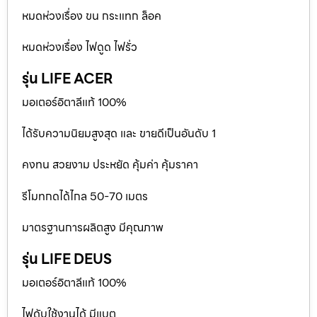
หมดห่วงเรื่อง ขน กระแทก ล็อค
หมดห่วงเรื่อง ไฟดูด ไฟรั่ว
รุ่น LIFE ACER
มอเตอร์อิตาลีแท้ 100%
ได้รับความนิยมสูงสุด และ ขายดีเป็นอันดับ 1
คงทน สวยงาม ประหยัด คุ้มค่า คุ้มราคา
รีโมทกดได้ไกล 50-70 เมตร
มาตรฐานการผลิตสูง มีคุณภาพ
รุ่น LIFE DEUS
มอเตอร์อิตาลีแท้ 100%
ไฟดับใช้งานได้ มีแบต