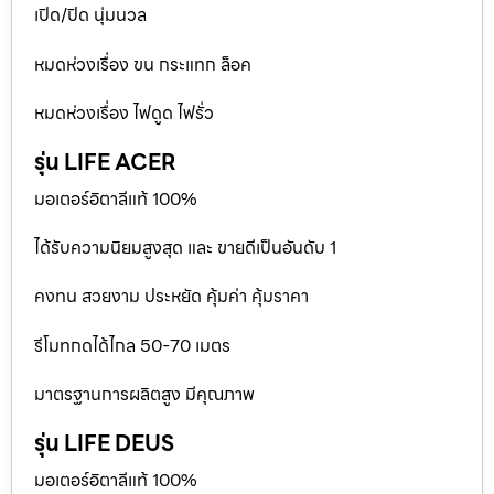
เปิด/ปิด นุ่มนวล
หมดห่วงเรื่อง ขน กระแทก ล็อค
หมดห่วงเรื่อง ไฟดูด ไฟรั่ว
รุ่น LIFE ACER
มอเตอร์อิตาลีแท้ 100%
ได้รับความนิยมสูงสุด และ ขายดีเป็นอันดับ 1
คงทน สวยงาม ประหยัด คุ้มค่า คุ้มราคา
รีโมทกดได้ไกล 50-70 เมตร
มาตรฐานการผลิตสูง มีคุณภาพ
รุ่น LIFE DEUS
มอเตอร์อิตาลีแท้ 100%