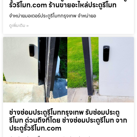
รั้วรีโมท.com ร้านขายอะไหล่ประตูรีโมท
จำหน่ายมอเตอร์ประตูรีโมทกรุงเทพ จำหน่ายอ
ดูเพิ่มเติม »
ช่างซ่อมประตูรีโมทกรุงเทพ รับซ่อมประตู
รีโมท ด่วนถึงที่โดย ช่างซ่อมประตูรีโมท จาก
ประตูรั้วรีโมท.com