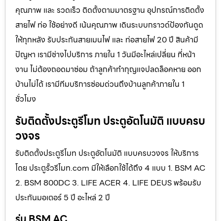
คุณภาพ และ รวดเร็ว ติดตั้งตามมาตรฐาน อุปกรณ์การติดตั้ง
สายไฟ ท่อ ใช้อย่างดี เน้นคุณภาพ เดินระบบกราวด์ป้องกันดูด
ให้ทุกหลัง รับประกันสายเมนไฟ และ ท่อสายไฟ 20 ปี สินค้ามี
ปัญหา เรามีช่างไปบริการ ภายใน 1 วันมีอะไหล่เปลี่ยน ที่หน้า
งาน ไม่ต้องถอดมาซ่อม ถ้าลูกค้าทำกุญแจปลดล็อคหาย ออก
บ้านไม่ได้ เรามีทีมบริการซ่อมด่วนถึงบ้านลูกค้าภายใน 1
ชั่วโมง
รับติดตั้งประตูรีโมท ประตูอัตโนมัติ แบบครบ
วงจร
รับติดตั้งประตูรีโมท ประตูอัตโนมัติ แบบครบวงจร ให้บริการ
โดย ประตูรั้วรีโมท.com มีให้เลือกใช้ได้ถึง 4 แบบ 1. BSM AC
2. BSM 800DC 3. LIFE ACER 4. LIFE DEUS พร้อมรับ
ประกันมอเตอร์ 5 ปี อะไหล่ 2 ปี
รุ่น BSM AC