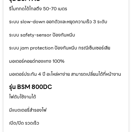
รีโมทกดได้ไกลถึง 50-70 เมตร
ระบบ slow-down ออกตัวและหยุดความเร็ว 3 ระดับ
ระบบ safety-sensor ป้องกันหนีบ
ระบบ jam protection ป้องกันหนีบ กรณีเซ็นเซอร์เสีย
มอเตอร์คอยด์ทองแทง 100%
มอเตอร์ประกัน 4 ปี อะไหล่หาง่าย สามารถเปลี่ยนได้ที่หน้างาน
รุ่น BSM 800DC
ไฟดับใช้งานได้
มีแบตเตอรี่สำรองไฟ
เปิด/ปิด รวดเร็ว