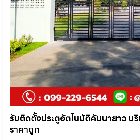
รับติดตั้งประตูอัตโนมัติคันนายาว บริก
ราคาถูก