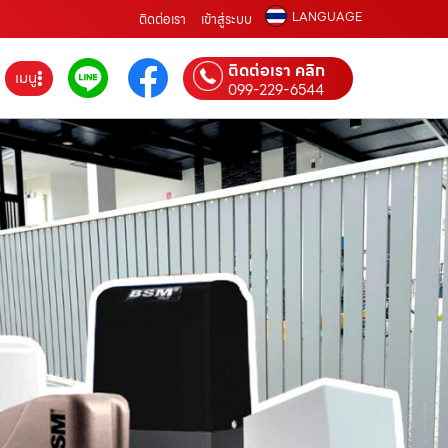
LANGUAGE
ติดต่อเรา
เข้าสู่ระบบ
ติดต่อเรา คลิก
เมนู
099-229-6544