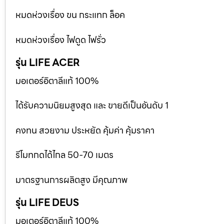
หมดห่วงเรื่อง ขน กระแทก ล็อค
หมดห่วงเรื่อง ไฟดูด ไฟรั่ว
รุ่น LIFE ACER
มอเตอร์อิตาลีแท้ 100%
ได้รับความนิยมสูงสุด และ ขายดีเป็นอันดับ 1
คงทน สวยงาม ประหยัด คุ้มค่า คุ้มราคา
รีโมทกดได้ไกล 50-70 เมตร
มาตรฐานการผลิตสูง มีคุณภาพ
รุ่น LIFE DEUS
มอเตอร์อิตาลีแท้ 100%