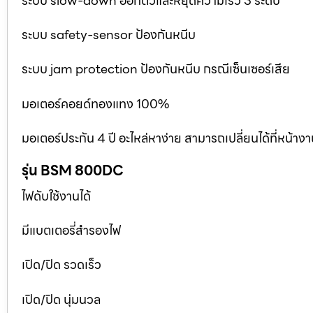
ระบบ slow-down ออกตัวและหยุดความเร็ว 3 ระดับ
ระบบ safety-sensor ป้องกันหนีบ
ระบบ jam protection ป้องกันหนีบ กรณีเซ็นเซอร์เสีย
มอเตอร์คอยด์ทองแทง 100%
มอเตอร์ประกัน 4 ปี อะไหล่หาง่าย สามารถเปลี่ยนได้ที่หน้าง
รุ่น BSM 800DC
ไฟดับใช้งานได้
มีแบตเตอรี่สำรองไฟ
เปิด/ปิด รวดเร็ว
เปิด/ปิด นุ่มนวล