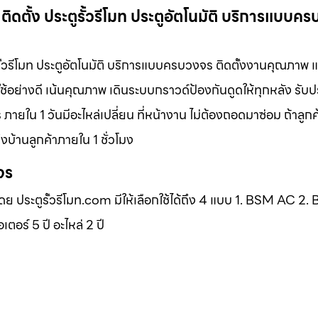
 ติดตั้ง ประตูรั้วรีโมท ประตูอัตโนมัติ บริการแบบค
ตูรั้วรีโมท ประตูอัตโนมัติ บริการแบบครบวงจร ติดตั้งงานคุณภาพ 
ช้อย่างดี เน้นคุณภาพ เดินระบบกราวด์ป้องกันดูดให้ทุกหลัง รับ
ภายใน 1 วันมีอะไหล่เปลี่ยน ที่หน้างาน ไม่ต้องถอดมาซ่อม ถ้าลูก
บ้านลูกค้าภายใน 1 ชั่วโมง
จร
โดย ประตูรั้วรีโมท.com มีให้เลือกใช้ได้ถึง 4 แบบ 1. BSM AC 2
ร์ 5 ปี อะไหล่ 2 ปี