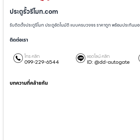
ประตูรั้วรีโมท.com
รับติดตั้งประตูรีโมท ประตูอัตโนมัติ แบบครบวงจร ราคาถูก พร้อมประกันมอเตอ
ติดต่อเรา
โทร คลิก
แอดไลน์ คลิก
099-229-6544
ID: @dd-autogate
บทความที่คล้ายกัน