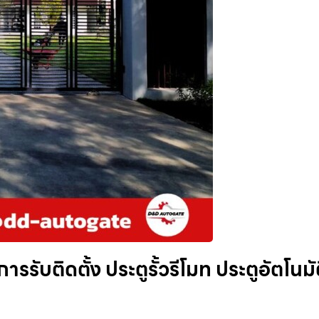
ารรับติดตั้ง ประตูรั้วรีโมท ประตูอัตโนมั