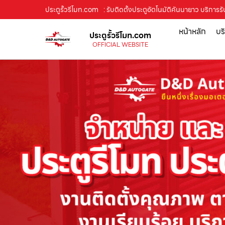
ประตูรั้วรีโมท.com
: รับติดตั้งประตูอัตโนมัติคันนายาว บริการรับ
หน้าหลัก
บร
ประตูรั้วรีโมท.com
OFFICIAL WEBSITE