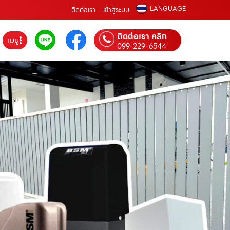
LANGUAGE
ติดต่อเรา
เข้าสู่ระบบ
ติดต่อเรา คลิก
เมนู
099-229-6544