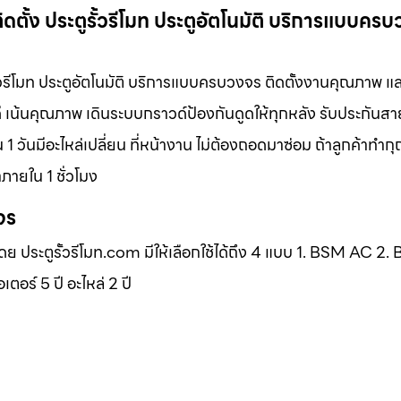
ติดตั้ง ประตูรั้วรีโมท ประตูอัตโนมัติ บริการแบบคร
ูรั้วรีโมท ประตูอัตโนมัติ บริการแบบครบวงจร ติดตั้งงานคุณภาพ แ
ดี เน้นคุณภาพ เดินระบบกราวด์ป้องกันดูดให้ทุกหลัง รับประกันส
 1 วันมีอะไหล่เปลี่ยน ที่หน้างาน ไม่ต้องถอดมาซ่อม ถ้าลูกค้าท
ภายใน 1 ชั่วโมง
จร
โดย ประตูรั้วรีโมท.com มีให้เลือกใช้ได้ถึง 4 แบบ 1. BSM AC 2
ร์ 5 ปี อะไหล่ 2 ปี