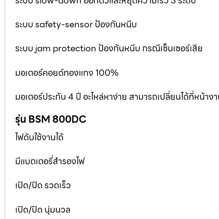
ระบบ slow-down ออกตัวและหยุดความเร็ว 3 ระดับ
ระบบ safety-sensor ป้องกันหนีบ
ระบบ jam protection ป้องกันหนีบ กรณีเซ็นเซอร์เสีย
มอเตอร์คอยด์ทองแทง 100%
มอเตอร์ประกัน 4 ปี อะไหล่หาง่าย สามารถเปลี่ยนได้ที่หน้าง
รุ่น BSM 800DC
ไฟดับใช้งานได้
มีแบตเตอรี่สำรองไฟ
เปิด/ปิด รวดเร็ว
เปิด/ปิด นุ่มนวล