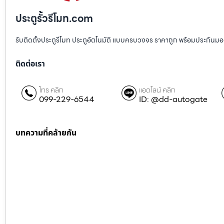
ประตูรั้วรีโมท.com
รับติดตั้งประตูรีโมท ประตูอัตโนมัติ แบบครบวงจร ราคาถูก พร้อมประกันมอเตอ
ติดต่อเรา
โทร คลิก
แอดไลน์ คลิก
099-229-6544
ID: @dd-autogate
บทความที่คล้ายกัน