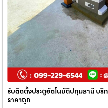
รับติดตั้งประตูอัตโนมัติปทุมธานี บริกา
ราคาถูก