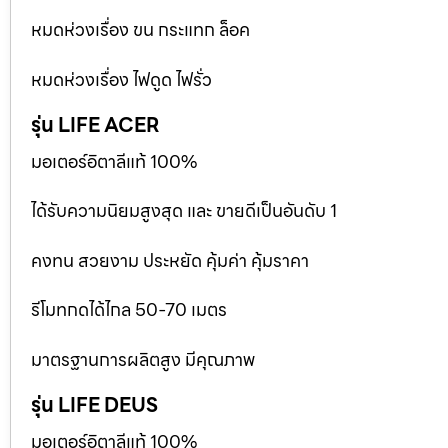
หมดห่วงเรื่อง ขน กระแทก ล็อค
หมดห่วงเรื่อง ไฟดูด ไฟรั่ว
รุ่น LIFE ACER
มอเตอร์อิตาลีแท้ 100%
ได้รับความนิยมสูงสุด และ ขายดีเป็นอันดับ 1
คงทน สวยงาม ประหยัด คุ้มค่า คุ้มราคา
รีโมทกดได้ไกล 50-70 เมตร
มาตรฐานการผลิตสูง มีคุณภาพ
รุ่น LIFE DEUS
มอเตอร์อิตาลีแท้ 100%