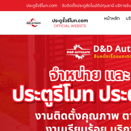
ประตูรั้วรีโมท.com
: รับติดตั้งประตูอัตโนมัติปทุมธานี บริการรับ
หน้าหลัก
บร
ประตูรั้วรีโมท.com
OFFICIAL WEBSITE