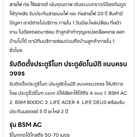
สายไฟ ท่อ ใช้อย่างดี เน้นคุณภาพ เดินระบบกราวด์ป้องกันดูด
ให้ทุกหลัง รับประกันสายเมนไฟ และ ท่อสายไฟ 20 ปี สินค้ามี
ปัญหา เรามีช่างไปบริการ ภายใน 1 วันมีอะไหล่เปลี่ยน ที่หน้า
งาน ไม่ต้องถอดมาซ่อม ถ้าลูกค้าทำกุญแจปลดล็อคหาย ออก
บ้านไม่ได้ เรามีทีมบริการซ่อมด่วนถึงบ้านลูกค้าภายใน 1
ชั่วโมง
รับติดตั้งประตูรีโมท ประตูอัตโนมัติ แบบครบ
วงจร
รับติดตั้งประตูรีโมท ประตูอัตโนมัติ แบบครบวงจร ให้บริการ
โดย ประตูรั้วรีโมท.com มีให้เลือกใช้ได้ถึง 4 แบบ 1. BSM AC
2. BSM 800DC 3. LIFE ACER 4. LIFE DEUS พร้อมรับ
ประกันมอเตอร์ 5 ปี อะไหล่ 2 ปี
รุ่น BSM AC
รีโมทกดได้ไกลถึง 50-70 เมตร