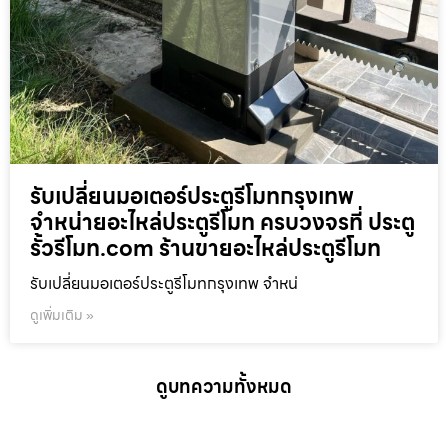
รับเปลี่ยนมอเตอร์ประตูรีโมทกรุงเทพ
จำหน่ายอะไหล่ประตูรีโมท ครบวงจรที่ ประตู
รั้วรีโมท.com ร้านขายอะไหล่ประตูรีโมท
รับเปลี่ยนมอเตอร์ประตูรีโมทกรุงเทพ จำหน่
ดูเพิ่มเติม »
ดูบทความทั้งหมด