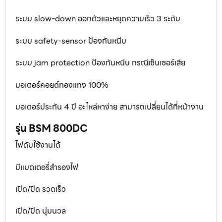
ระบบ slow-down ออกตัวและหยุดความเร็ว 3 ระดับ
ระบบ safety-sensor ป้องกันหนีบ
ระบบ jam protection ป้องกันหนีบ กรณีเซ็นเซอร์เสีย
มอเตอร์คอยด์ทองแทง 100%
มอเตอร์ประกัน 4 ปี อะไหล่หาง่าย สามารถเปลี่ยนได้ที่หน้างาน
รุ่น BSM 800DC
ไฟดับใช้งานได้
มีแบตเตอรี่สำรองไฟ
เปิด/ปิด รวดเร็ว
เปิด/ปิด นุ่มนวล