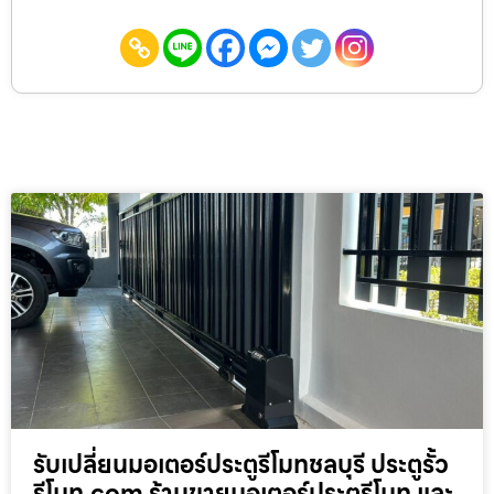
รับเปลี่ยนมอเตอร์ประตูรีโมทชลบุรี ประตูรั้ว
รีโมท.com ร้านขายมอเตอร์ประตูรีโมท และ