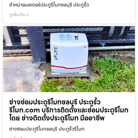
จำหน่ายมอเตอร์ประตูรีโมทชลบุรี ประตูรั้ว
ดูเพิ่มเติม »
ช่างซ่อมประตูรีโมทชลบุรี ประตูรั้ว
รีโมท.com บริการติดตั้งและซ่อมประตูรีโมท
โดย ช่างติดตั้งประตูรีโมท มืออาชีพ
ช่างซ่อมประตูรีโมทชลบุรี ประตูรั้วรีโมท.