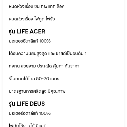
หมดห่วงเรื่อง ขน กระแทก ล็อค
หมดห่วงเรื่อง ไฟดูด ไฟรั่ว
รุ่น LIFE ACER
มอเตอร์อิตาลีแท้ 100%
ได้รับความนิยมสูงสุด และ ขายดีเป็นอันดับ 1
คงทน สวยงาม ประหยัด คุ้มค่า คุ้มราคา
รีโมทกดได้ไกล 50-70 เมตร
มาตรฐานการผลิตสูง มีคุณภาพ
รุ่น LIFE DEUS
มอเตอร์อิตาลีแท้ 100%
ไฟดับใช้งานได้ มีแบต