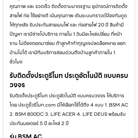
คุณภาพ และ รวดเร็ว ติดตั้งตามมาตรฐาน อุปกรณ์การติดตั้ง
สายไฟ ท่อ ใช้อย่างดี เน้นคุณภาพ เดินระบบกราวด์ป้องกันดูด
ให้ทุกหลัง รับประกันสายเมนไฟ และ ท่อสายไฟ 20 ปี สินค้ามี
ปัญหา เรามีช่างไปบริการ ภายใน 1 วันมีอะไหล่เปลี่ยน ที่หน้า
งาน ไม่ต้องถอดมาซ่อม ถ้าลูกค้าทำกุญแจปลดล็อคหาย ออก
บ้านไม่ได้ เรามีทีมบริการซ่อมด่วนถึงบ้านลูกค้าภายใน 1
ชั่วโมง
รับติดตั้งประตูรีโมท ประตูอัตโนมัติ แบบครบ
วงจร
รับติดตั้งประตูรีโมท ประตูอัตโนมัติ แบบครบวงจร ให้บริการ
โดย ประตูรั้วรีโมท.com มีให้เลือกใช้ได้ถึง 4 แบบ 1. BSM AC
2. BSM 800DC 3. LIFE ACER 4. LIFE DEUS พร้อมรับ
ประกันมอเตอร์ 5 ปี อะไหล่ 2 ปี
รุ่น BSM AC