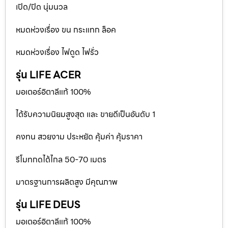
เปิด/ปิด นุ่มนวล
หมดห่วงเรื่อง ขน กระแทก ล็อค
หมดห่วงเรื่อง ไฟดูด ไฟรั่ว
รุ่น LIFE ACER
มอเตอร์อิตาลีแท้ 100%
ได้รับความนิยมสูงสุด และ ขายดีเป็นอันดับ 1
คงทน สวยงาม ประหยัด คุ้มค่า คุ้มราคา
รีโมทกดได้ไกล 50-70 เมตร
มาตรฐานการผลิตสูง มีคุณภาพ
รุ่น LIFE DEUS
มอเตอร์อิตาลีแท้ 100%