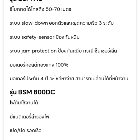
รีโมทกดได้ไกลถึง 50-70 เมตร
ระบบ slow-down ออกตัวและหยุดความเร็ว 3 ระดับ
ระบบ safety-sensor ป้องกันหนีบ
ระบบ jam protection ป้องกันหนีบ กรณีเซ็นเซอร์เสีย
มอเตอร์คอยด์ทองแทง 100%
มอเตอร์ประกัน 4 ปี อะไหล่หาง่าย สามารถเปลี่ยนได้ที่หน้างาน
รุ่น BSM 800DC
ไฟดับใช้งานได้
มีแบตเตอรี่สำรองไฟ
เปิด/ปิด รวดเร็ว