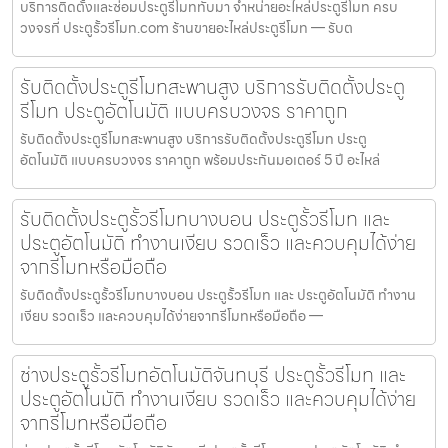
บริการติดตั้งและซ่อมประตูรีโมททับมา จำหน่ายอะไหล่ประตูรีโมท ครบ
วงจรที่ ประตูรั้วรีโมท.com ร้านขายอะไหล่ประตูรีโมท — รับต
รับติดตั้งประตูรีโมทสะพานสูง บริการรับติดตั้งประตู
รีโมท ประตูอัตโนมัติ แบบครบวงจร ราคาถูก
รับติดตั้งประตูรีโมทสะพานสูง บริการรับติดตั้งประตูรีโมท ประตู
อัตโนมัติ แบบครบวงจร ราคาถูก พร้อมประกันมอเตอร์ 5 ปี อะไหล่
รับติดตั้งประตูรั้วรีโมทบางบอน ประตูรั้วรีโมท และ
ประตูอัตโนมัติ ทำงานเงียบ รวดเร็ว และควบคุมได้ง่าย
จากรีโมทหรือมือถือ
รับติดตั้งประตูรั้วรีโมทบางบอน ประตูรั้วรีโมท และ ประตูอัตโนมัติ ทำงาน
เงียบ รวดเร็ว และควบคุมได้ง่ายจากรีโมทหรือมือถือ —
ช่างประตูรั้วรีโมทอัตโนมัติจันทบุรี ประตูรั้วรีโมท และ
ประตูอัตโนมัติ ทำงานเงียบ รวดเร็ว และควบคุมได้ง่าย
จากรีโมทหรือมือถือ