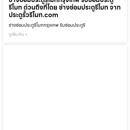
รีโมท ด่วนถึงที่โดย ช่างซ่อมประตูรีโมท จาก
ประตูรั้วรีโมท.com
ช่างซ่อมประตูรีโมทกรุงเทพ รับซ่อมประตูรี
ดูเพิ่มเติม »