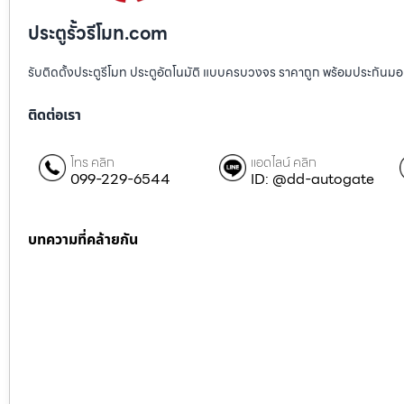
ประตูรั้วรีโมท.com
รับติดตั้งประตูรีโมท ประตูอัตโนมัติ แบบครบวงจร ราคาถูก พร้อมประกันมอเตอ
ติดต่อเรา
โทร คลิก
แอดไลน์ คลิก
099-229-6544
ID: @dd-autogate
บทความที่คล้ายกัน