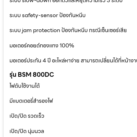
ระบบ slow-down ออกตัวและหยุดความเร็ว 3 ระดับ
ระบบ safety-sensor ป้องกันหนีบ
ระบบ jam protection ป้องกันหนีบ กรณีเซ็นเซอร์เสีย
มอเตอร์คอยด์ทองแทง 100%
มอเตอร์ประกัน 4 ปี อะไหล่หาง่าย สามารถเปลี่ยนได้ที่หน้าง
รุ่น BSM 800DC
ไฟดับใช้งานได้
มีแบตเตอรี่สำรองไฟ
เปิด/ปิด รวดเร็ว
เปิด/ปิด นุ่มนวล