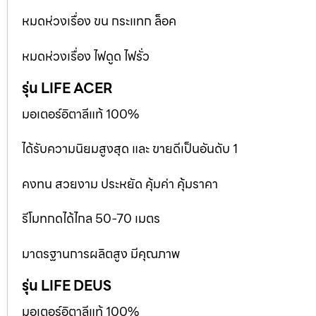
หมดห่วงเรื่อง ขน กระแทก ล็อค
หมดห่วงเรื่อง ไฟดูด ไฟรั่ว
รุ่น LIFE ACER
มอเตอร์อิตาลีแท้ 100%
ได้รับความนิยมสูงสุด และ ขายดีเป็นอันดับ 1
คงทน สวยงาม ประหยัด คุ้มค่า คุ้มราคา
รีโมทกดได้ไกล 50-70 เมตร
มาตรฐานการผลิตสูง มีคุณภาพ
รุ่น LIFE DEUS
มอเตอร์อิตาลีแท้ 100%