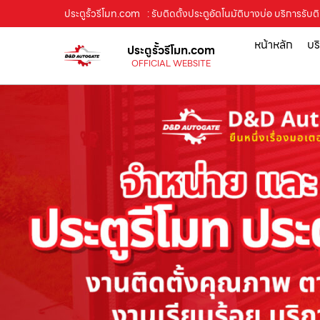
ประตูรั้วรีโมท.com
: รับติดตั้งประตูอัตโนมัติบางบ่อ บริการรับติ
หน้าหลัก
บร
ประตูรั้วรีโมท.com
OFFICIAL WEBSITE