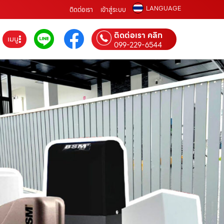
LANGUAGE
ติดต่อเรา
เข้าสู่ระบบ
ติดต่อเรา คลิก
เมนู
099-229-6544