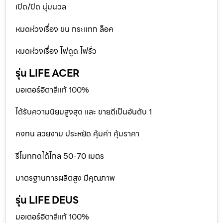
เปิด/ปิด นุ่มนวล
หมดห่วงเรื่อง ขน กระแทก ล็อค
หมดห่วงเรื่อง ไฟดูด ไฟรั่ว
รุ่น LIFE ACER
มอเตอร์อิตาลีแท้ 100%
ได้รับความนิยมสูงสุด และ ขายดีเป็นอันดับ 1
คงทน สวยงาม ประหยัด คุ้มค่า คุ้มราคา
รีโมทกดได้ไกล 50-70 เมตร
มาตรฐานการผลิตสูง มีคุณภาพ
รุ่น LIFE DEUS
มอเตอร์อิตาลีแท้ 100%