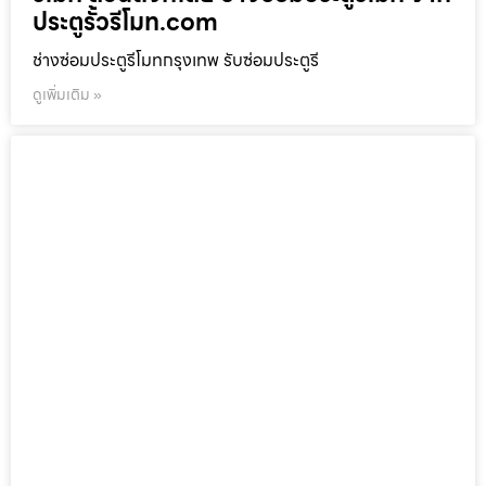
ประตูรั้วรีโมท.com
ช่างซ่อมประตูรีโมทกรุงเทพ รับซ่อมประตูรี
ดูเพิ่มเติม »