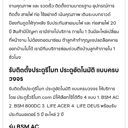
งานคุณภาพ และ รวดเร็ว ติดตั้งตามมาตรฐาน อุปกรณ์การ
ติดตั้ง สายไฟ ท่อ ใช้อย่างดี เน้นคุณภาพ เดินระบบกราวด์
ป้องกันดูดให้ทุกหลัง รับประกันสายเมนไฟ และ ท่อสายไฟ 20
ปี สินค้ามีปัญหา เรามีช่างไปบริการ ภายใน 1 วันมีอะไหล่เปลี่ยน
ที่หน้างาน ไม่ต้องถอดมาซ่อม ถ้าลูกค้าทำกุญแจปลดล็อคหาย
ออกบ้านไม่ได้ เรามีทีมบริการซ่อมด่วนถึงบ้านลูกค้าภายใน 1
ชั่วโมง
รับติดตั้งประตูรีโมท ประตูอัตโนมัติ แบบครบ
วงจร
รับติดตั้งประตูรีโมท ประตูอัตโนมัติ แบบครบวงจร ให้บริการ
โดย ประตูรั้วรีโมท.com มีให้เลือกใช้ได้ถึง 4 แบบ 1. BSM AC
2. BSM 800DC 3. LIFE ACER 4. LIFE DEUS พร้อมรับ
ประกันมอเตอร์ 5 ปี อะไหล่ 2 ปี
รุ่น BSM AC