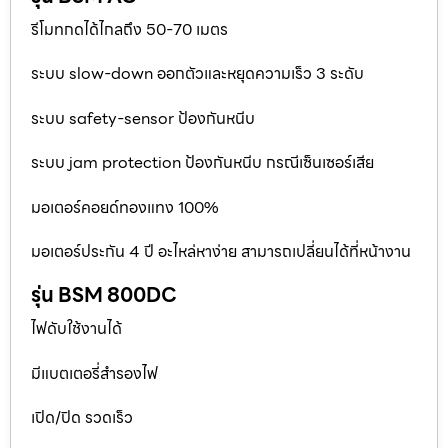
รีโมทกดได้ไกลถึง 50-70 เมตร
ระบบ slow-down ออกตัวและหยุดความเร็ว 3 ระดับ
ระบบ safety-sensor ป้องกันหนีบ
ระบบ jam protection ป้องกันหนีบ กรณีเซ็นเซอร์เสีย
มอเตอร์คอยด์ทองแทง 100%
มอเตอร์ประกัน 4 ปี อะไหล่หาง่าย สามารถเปลี่ยนได้ที่หน้างาน
รุ่น BSM 800DC
ไฟดับใช้งานได้
มีแบตเตอรี่สำรองไฟ
เปิด/ปิด รวดเร็ว