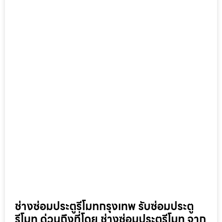
ช่างซ่อมประตูรีโมทกรุงเทพ รับซ่อมประตู
รีโมท ด่วนถึงที่โดย ช่างซ่อมประตูรีโมท จาก