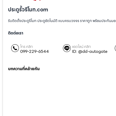
ประตูรั้วรีโมท.com
รับติดตั้งประตูรีโมท ประตูอัตโนมัติ แบบครบวงจร ราคาถูก พร้อมประกันมอเตอ
ติดต่อเรา
โทร คลิก
แอดไลน์ คลิก
099-229-6544
ID: @dd-autogate
บทความที่คล้ายกัน