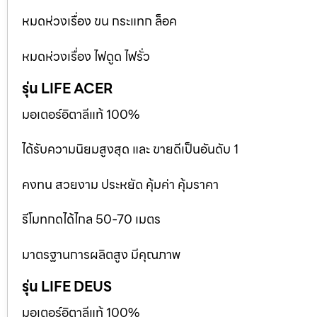
หมดห่วงเรื่อง ขน กระแทก ล็อค
หมดห่วงเรื่อง ไฟดูด ไฟรั่ว
รุ่น LIFE ACER
มอเตอร์อิตาลีแท้ 100%
ได้รับความนิยมสูงสุด และ ขายดีเป็นอันดับ 1
คงทน สวยงาม ประหยัด คุ้มค่า คุ้มราคา
รีโมทกดได้ไกล 50-70 เมตร
มาตรฐานการผลิตสูง มีคุณภาพ
รุ่น LIFE DEUS
มอเตอร์อิตาลีแท้ 100%