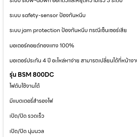
ระบบ slow-down ออกตัวและหยุดความเร็ว 3 ระดับ
ระบบ safety-sensor ป้องกันหนีบ
ระบบ jam protection ป้องกันหนีบ กรณีเซ็นเซอร์เสีย
มอเตอร์คอยด์ทองแทง 100%
มอเตอร์ประกัน 4 ปี อะไหล่หาง่าย สามารถเปลี่ยนได้ที่หน้าง
รุ่น BSM 800DC
ไฟดับใช้งานได้
มีแบตเตอรี่สำรองไฟ
เปิด/ปิด รวดเร็ว
เปิด/ปิด นุ่มนวล