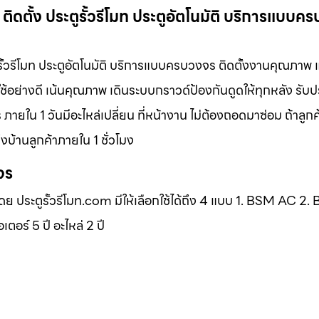
 ติดตั้ง ประตูรั้วรีโมท ประตูอัตโนมัติ บริการแบบ
ตูรั้วรีโมท ประตูอัตโนมัติ บริการแบบครบวงจร ติดตั้งงานคุณภาพ 
ช้อย่างดี เน้นคุณภาพ เดินระบบกราวด์ป้องกันดูดให้ทุกหลัง รับ
ภายใน 1 วันมีอะไหล่เปลี่ยน ที่หน้างาน ไม่ต้องถอดมาซ่อม ถ้าลูก
บ้านลูกค้าภายใน 1 ชั่วโมง
จร
โดย ประตูรั้วรีโมท.com มีให้เลือกใช้ได้ถึง 4 แบบ 1. BSM AC 2
ร์ 5 ปี อะไหล่ 2 ปี