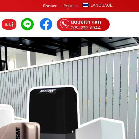
LANGUAGE
ติดต่อเรา
เข้าสู่ระบบ
ติดต่อเรา คลิก
เมนู
099-229-6544