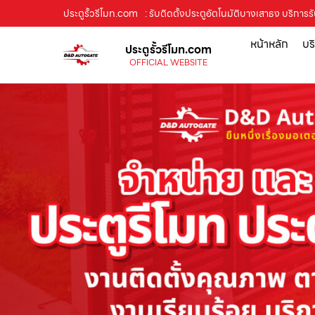
ประตูรั้วรีโมท.com
: รับติดตั้งประตูอัตโนมัติบางเสาธง บริการรั
หน้าหลัก
บร
ประตูรั้วรีโมท.com
OFFICIAL WEBSITE