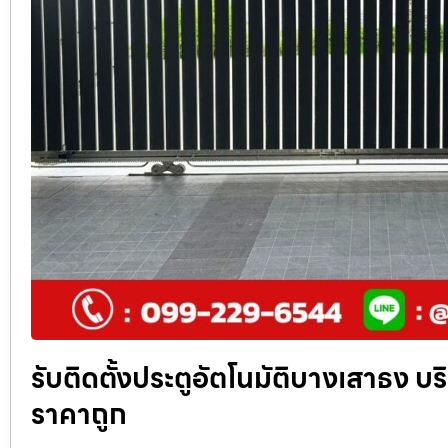
รับติดตั้งประตูอัตโนมัติบางเสาธง บริก
ราคาถูก