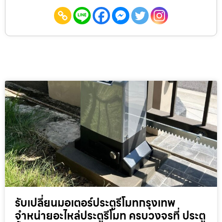
รับเปลี่ยนมอเตอร์ประตูรีโมทกรุงเทพ
จำหน่ายอะไหล่ประตูรีโมท ครบวงจรที่ ประตู