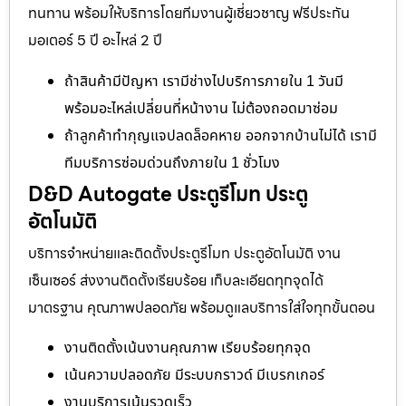
ทนทาน พร้อมให้บริการโดยทีมงานผู้เชี่ยวชาญ ฟรีประกัน
มอเตอร์ 5 ปี อะไหล่ 2 ปี
ถ้าสินค้ามีปัญหา เรามีช่างไปบริการภายใน 1 วันมี
พร้อมอะไหล่เปลี่ยนที่หน้างาน ไม่ต้องถอดมาซ่อม
ถ้าลูกค้าทำกุญแจปลดล็อคหาย ออกจากบ้านไม่ได้ เรามี
ทีมบริการซ่อมด่วนถึงภายใน 1 ชั่วโมง
D&D Autogate ประตูรีโมท ประตู
อัตโนมัติ
บริการจำหน่ายและติดตั้งประตูรีโมท ประตูอัตโนมัติ งาน
เซ็นเซอร์ ส่งงานติดตั้งเรียบร้อย เก็บละเอียดทุกจุดได้
มาตรฐาน คุณภาพปลอดภัย พร้อมดูแลบริการใส่ใจทุกขั้นตอน
งานติดตั้งเน้นงานคุณภาพ เรียบร้อยทุกจุด
เน้นความปลอดภัย มีระบบกราวด์ มีเบรกเกอร์
งานบริการเน้นรวดเร็ว