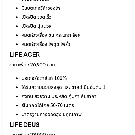
มีแบตเตอรี่สำรองไฟ
เปิด/ปิด รวดเร็ว
เปิด/ปิด นุ่มนวล
หมดห่วงเรื่อง ขน กระแทก ล็อค
หมดห่วงเรื่อง ไฟดูด ไฟรั่ว
LIFE ACER
ราคาเพียง 26,900 บาท
มอเตอร์อิตาลีแท้ 100%
ได้รับความนิยมสูงสุด และ ขายดีเป็นอันดับ 1
คงทน สวยงาม ประหยัด คุ้มค่า คุ้มราคา
รีโมทกดได้ไกล 50-70 เมตร
มาตรฐานการผลิตสูง มีคุณภาพ
LIFE DEUS
ราคาเพียง 28,900 บาท