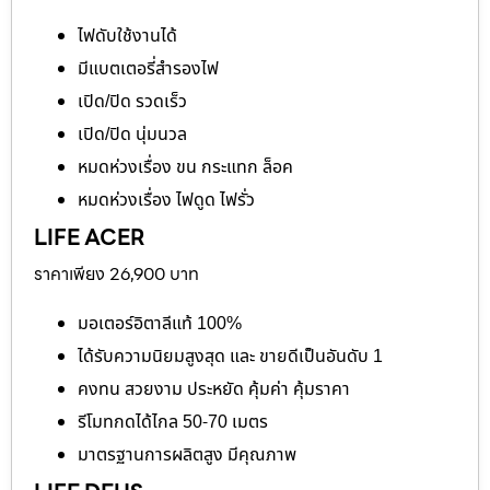
ไฟดับใช้งานได้
มีแบตเตอรี่สำรองไฟ
เปิด/ปิด รวดเร็ว
เปิด/ปิด นุ่มนวล
หมดห่วงเรื่อง ขน กระแทก ล็อค
หมดห่วงเรื่อง ไฟดูด ไฟรั่ว
LIFE ACER
ราคาเพียง 26,900 บาท
มอเตอร์อิตาลีแท้ 100%
ได้รับความนิยมสูงสุด และ ขายดีเป็นอันดับ 1
คงทน สวยงาม ประหยัด คุ้มค่า คุ้มราคา
รีโมทกดได้ไกล 50-70 เมตร
มาตรฐานการผลิตสูง มีคุณภาพ