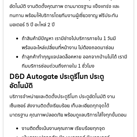
อัตโนมัติ งานติดตั้งคุณภาพ ตามมาตรฐาน แข็งแกร่ง และ
ทนทาน พร้อมให้บริการโดยทีมงานผู้เชี่ยวชาญ ฟรีประกัน
มอเตอร์ 5 ปี อะไหล่ 2 ปี
ถ้าสินค้ามีปัญหา เรามีช่างไปบริการภายใน 1 วันมี
พร้อมอะไหล่เปลี่ยนที่หน้างาน ไม่ต้องถอดมาซ่อม
ถ้าลูกค้าทำกุญแจปลดล็อคหาย ออกจากบ้านไม่ได้ เรามี
ทีมบริการซ่อมด่วนถึงภายใน 1 ชั่วโมง
D&D Autogate ประตูรีโมท ประตู
อัตโนมัติ
บริการจำหน่ายและติดตั้งประตูรีโมท ประตูอัตโนมัติ งาน
เซ็นเซอร์ ส่งงานติดตั้งเรียบร้อย เก็บละเอียดทุกจุดได้
มาตรฐาน คุณภาพปลอดภัย พร้อมดูแลบริการใส่ใจทุกขั้นตอน
งานติดตั้งเน้นงานคุณภาพ เรียบร้อยทุกจุด