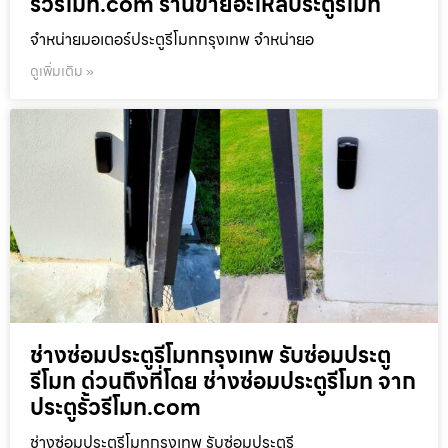
รั้วรีโมท.com ร้านขายอะไหล่ประตูรีโมท
จำหน่ายมอเตอร์ประตูรีโมทกรุงเทพ จำหน่ายอ
ดูเพิ่มเติม »
ช่างซ่อมประตูรีโมทกรุงเทพ รับซ่อมประตู
รีโมท ด่วนถึงที่โดย ช่างซ่อมประตูรีโมท จาก
ประตูรั้วรีโมท.com
ช่างซ่อมประตูรีโมทกรุงเทพ รับซ่อมประตูรี