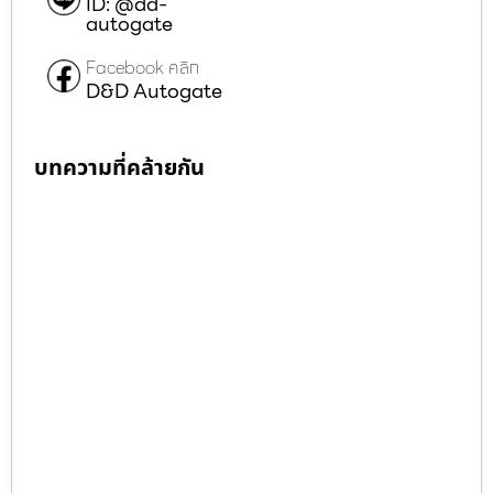
ID: @dd-
autogate
Facebook คลิก
D&D Autogate
บทความที่คล้ายกัน