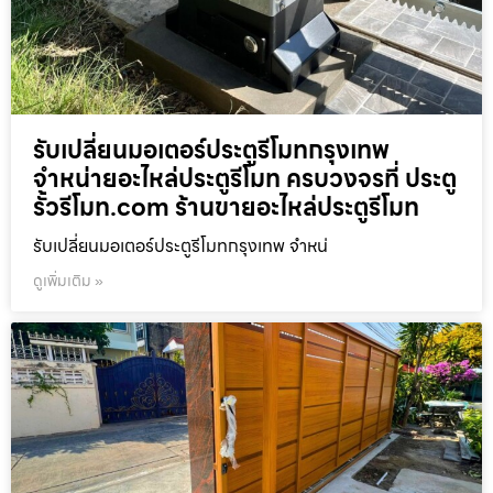
รับเปลี่ยนมอเตอร์ประตูรีโมทกรุงเทพ
จำหน่ายอะไหล่ประตูรีโมท ครบวงจรที่ ประตู
รั้วรีโมท.com ร้านขายอะไหล่ประตูรีโมท
รับเปลี่ยนมอเตอร์ประตูรีโมทกรุงเทพ จำหน่
ดูเพิ่มเติม »