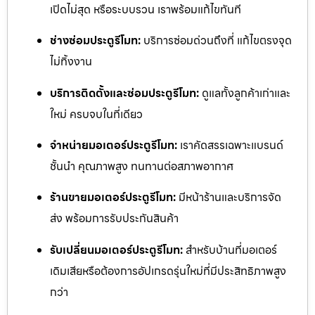
เปิดไม่สุด หรือระบบรวน เราพร้อมแก้ไขทันที
ช่างซ่อมประตูรีโมท:
บริการซ่อมด่วนถึงที่ แก้ไขตรงจุด
ไม่ทิ้งงาน
บริการติดตั้งและซ่อมประตูรีโมท:
ดูแลทั้งลูกค้าเก่าและ
ใหม่ ครบจบในที่เดียว
จำหน่ายมอเตอร์ประตูรีโมท:
เราคัดสรรเฉพาะแบรนด์
ชั้นนำ คุณภาพสูง ทนทานต่อสภาพอากาศ
ร้านขายมอเตอร์ประตูรีโมท:
มีหน้าร้านและบริการจัด
ส่ง พร้อมการรับประกันสินค้า
รับเปลี่ยนมอเตอร์ประตูรีโมท:
สำหรับบ้านที่มอเตอร์
เดิมเสียหรือต้องการอัปเกรดรุ่นใหม่ที่มีประสิทธิภาพสูง
กว่า