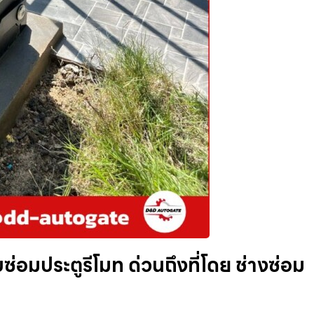
ซ่อมประตูรีโมท ด่วนถึงที่โดย ช่างซ่อม