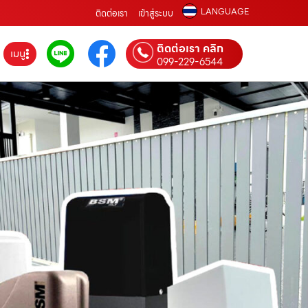
LANGUAGE
ติดต่อเรา
เข้าสู่ระบบ
ติดต่อเรา คลิก
เมนู
099-229-6544