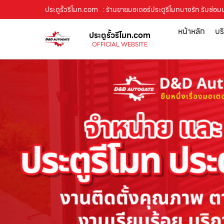
ประตูรั้วรีโมท.com
: ร้านขายมอเตอร์ประตูรีโมทบางรัก รับซ่อมป
หน้าหลัก
บร
ประตูรั้วรีโมท.com
OFFICIAL WEBSITE