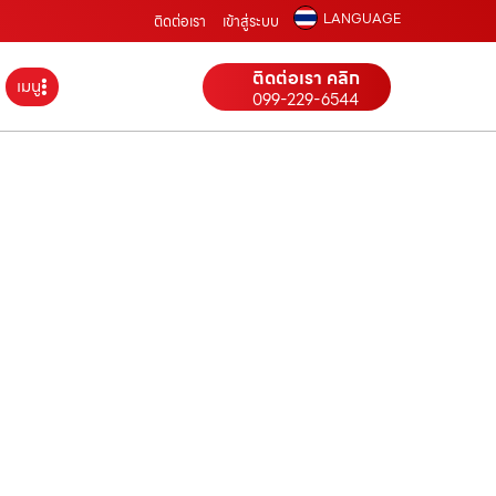
LANGUAGE
ติดต่อเรา
เข้าสู่ระบบ
ติดต่อเรา คลิก
เมนู
099-229-6544