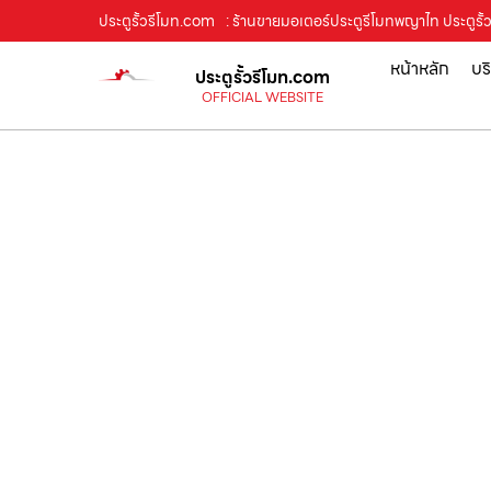
ประตูรั้วรีโมท.com
: ร้านขายมอเตอร์ประตูรีโมทพญาไท ประตูรั้ว
หน้าหลัก
บร
ประตูรั้วรีโมท.com
OFFICIAL WEBSITE