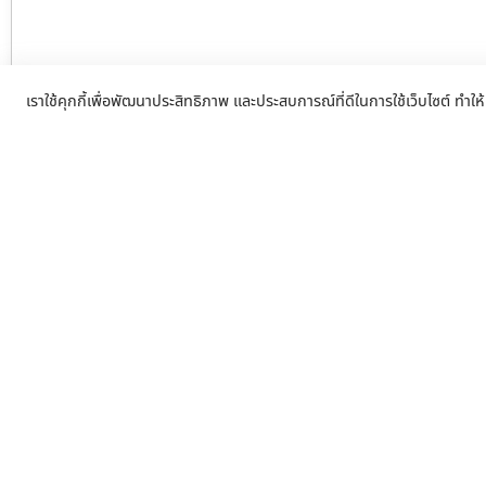
เราใช้คุกกี้เพื่อพัฒนาประสิทธิภาพ และประสบการณ์ที่ดีในการใช้เว็บไซต์ ทำให้
ร้านขายมอเตอร์ประตูรีโมทพญาไท ปร
รีโมท และ รับเปลี่ยนมอเตอร์ประตูรีโม