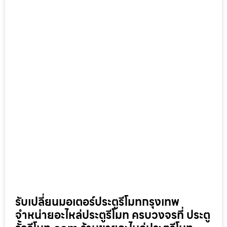
รับเปลี่ยนมอเตอร์ประตูรีโมทกรุงเทพ
จำหน่ายอะไหล่ประตูรีโมท ครบวงจรที่ ประตู