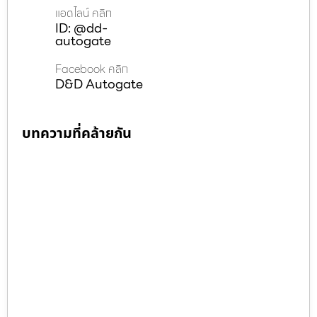
แอดไลน์ คลิก
ID: @dd-
autogate
Facebook คลิก
D&D Autogate
บทความที่คล้ายกัน