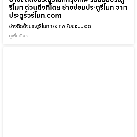
รีโมท ด่วนถึงที่โดย ช่างซ่อมประตูรีโมท จาก
ประตูรั้วรีโมท.com
ช่างติดตั้งประตูรีโมทกรุงเทพ รับซ่อมประต
ดูเพิ่มเติม »