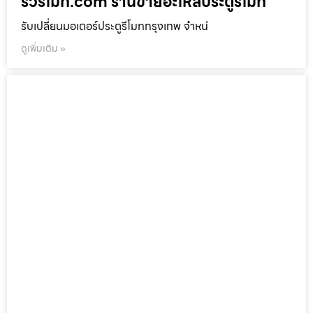
รั้วรีโมท.com ร้านขายอะไหล่ประตูรีโมท
รับเปลี่ยนมอเตอร์ประตูรีโมทกรุงเทพ จำหน่
ดูเพิ่มเติม »