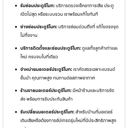
รับซ่อมประตูรีโมท:
บริการตรวจเช็คอาการเสีย ประตู
เปิดไม่สุด หรือระบบรวน เราพร้อมแก้ไขทันที
ช่างซ่อมประตูรีโมท:
บริการซ่อมด่วนถึงที่ แก้ไขตรงจุด
ไม่ทิ้งงาน
บริการติดตั้งและซ่อมประตูรีโมท:
ดูแลทั้งลูกค้าเก่าและ
ใหม่ ครบจบในที่เดียว
จำหน่ายมอเตอร์ประตูรีโมท:
เราคัดสรรเฉพาะแบรนด์
ชั้นนำ คุณภาพสูง ทนทานต่อสภาพอากาศ
ร้านขายมอเตอร์ประตูรีโมท:
มีหน้าร้านและบริการจัด
ส่ง พร้อมการรับประกันสินค้า
รับเปลี่ยนมอเตอร์ประตูรีโมท:
สำหรับบ้านที่มอเตอร์
เดิมเสียหรือต้องการอัปเกรดรุ่นใหม่ที่มีประสิทธิภาพสูง