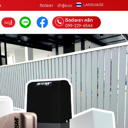
LANGUAGE
ล
ติดต่อเรา
เข้าสู่ระบบ
ติดต่อเรา คลิก
เมนู
099-229-6544