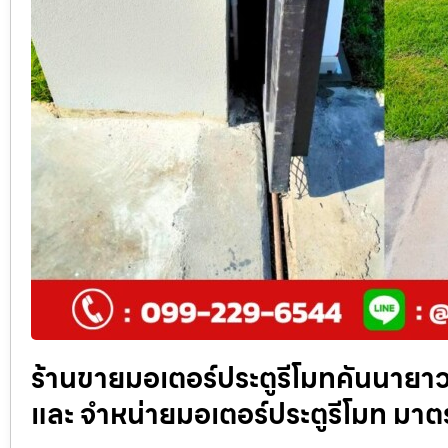
ร้านขายมอเตอร์ประตูรีโมทคันนายาว ป
และ จำหน่ายมอเตอร์ประตูรีโมท ม