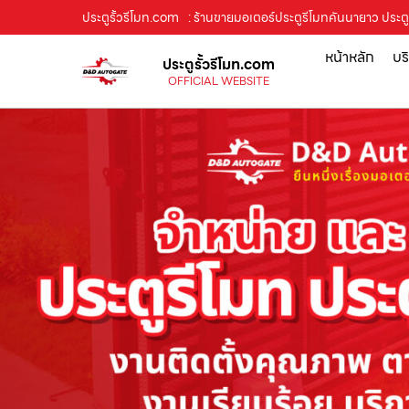
ประตูรั้วรีโมท.com
: ร้านขายมอเตอร์ประตูรีโมทคันนายาว ประตู
หน้าหลัก
บร
ประตูรั้วรีโมท.com
OFFICIAL WEBSITE