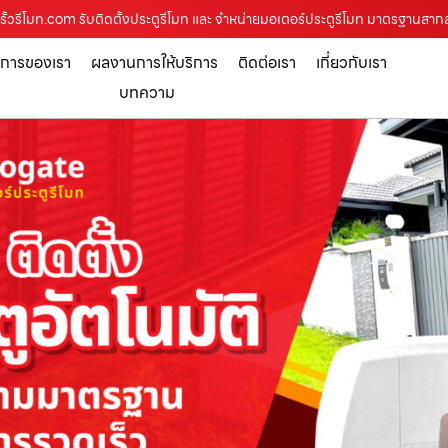
รั้วรีโมท.com รับติดตั้งประตูรีโมท และ จำหน่ายมอเตอร์ประตูรีโมท มาตรฐานสาก
ิการของเรา
ผลงานการให้บริการ
ติดต่อเรา
เกี่ยวกับเรา
บทความ