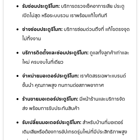
รับซ่อมประตูรีโมท:
บริการตรวจเช็คอาการเสีย ประตู
เปิดไม่สุด หรือระบบรวน เราพร้อมแก้ไขทันที
ช่างซ่อมประตูรีโมท:
บริการซ่อมด่วนถึงที่ แก้ไขตรงจุด
ไม่ทิ้งงาน
บริการติดตั้งและซ่อมประตูรีโมท:
ดูแลทั้งลูกค้าเก่าและ
ใหม่ ครบจบในที่เดียว
จำหน่ายมอเตอร์ประตูรีโมท:
เราคัดสรรเฉพาะแบรนด์
ชั้นนำ คุณภาพสูง ทนทานต่อสภาพอากาศ
ร้านขายมอเตอร์ประตูรีโมท:
มีหน้าร้านและบริการจัด
ส่ง พร้อมการรับประกันสินค้า
รับเปลี่ยนมอเตอร์ประตูรีโมท:
สำหรับบ้านที่มอเตอร์
เดิมเสียหรือต้องการอัปเกรดรุ่นใหม่ที่มีประสิทธิภาพสูง