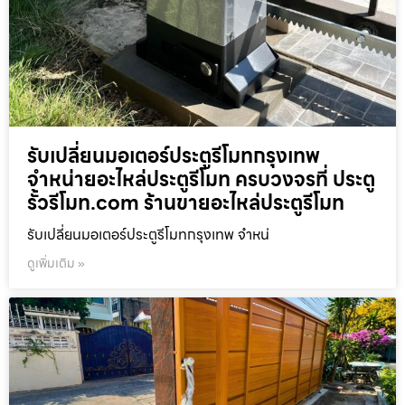
รับเปลี่ยนมอเตอร์ประตูรีโมทกรุงเทพ
จำหน่ายอะไหล่ประตูรีโมท ครบวงจรที่ ประตู
รั้วรีโมท.com ร้านขายอะไหล่ประตูรีโมท
รับเปลี่ยนมอเตอร์ประตูรีโมทกรุงเทพ จำหน่
ดูเพิ่มเติม »