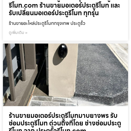
รีโมท.com ร้านขายมอเตอร์ประตูรีโมท และ
รับเปลี่ยนมอเตอร์ประตูรีโมท ทุกรุ่น
ร้านขายอะไหล่ประตูรีโมทกรุงเทพ ประตูรั้ว
ดูเพิ่มเติม »
ร้านขายมอเตอร์ประตูรีโมทมาบยางพร รับ
ซ่อมประตูรีโมท ด่วนถึงที่โดย ช่างซ่อมประตู
รีโมท จาก ประตูรั้วรีโมท.com