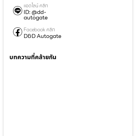
แอดไลน์ คลิก
ID: @dd-
autogate
Facebook คลิก
D&D Autogate
บทความที่คล้ายกัน