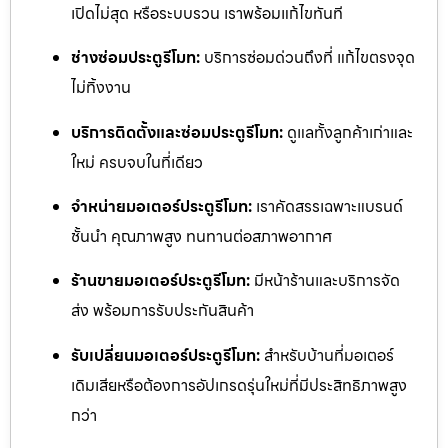
เปิดไม่สุด หรือระบบรวน เราพร้อมแก้ไขทันที
ช่างซ่อมประตูรีโมท:
บริการซ่อมด่วนถึงที่ แก้ไขตรงจุด
ไม่ทิ้งงาน
บริการติดตั้งและซ่อมประตูรีโมท:
ดูแลทั้งลูกค้าเก่าและ
ใหม่ ครบจบในที่เดียว
จำหน่ายมอเตอร์ประตูรีโมท:
เราคัดสรรเฉพาะแบรนด์
ชั้นนำ คุณภาพสูง ทนทานต่อสภาพอากาศ
ร้านขายมอเตอร์ประตูรีโมท:
มีหน้าร้านและบริการจัด
ส่ง พร้อมการรับประกันสินค้า
รับเปลี่ยนมอเตอร์ประตูรีโมท:
สำหรับบ้านที่มอเตอร์
เดิมเสียหรือต้องการอัปเกรดรุ่นใหม่ที่มีประสิทธิภาพสูง
กว่า