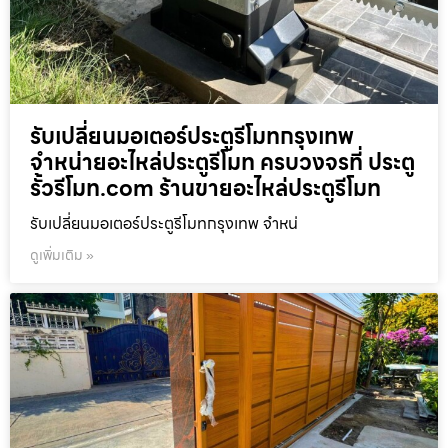
รับเปลี่ยนมอเตอร์ประตูรีโมทกรุงเทพ
จำหน่ายอะไหล่ประตูรีโมท ครบวงจรที่ ประตู
รั้วรีโมท.com ร้านขายอะไหล่ประตูรีโมท
รับเปลี่ยนมอเตอร์ประตูรีโมทกรุงเทพ จำหน่
ดูเพิ่มเติม »