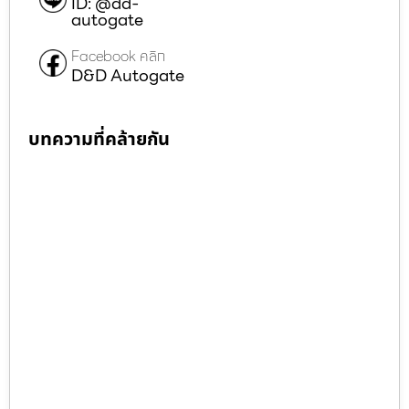
ID: @dd-
autogate
Facebook คลิก
D&D Autogate
บทความที่คล้ายกัน