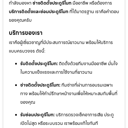
กำลังมองหา
ช่างติดตั้งประตูรีโมท
มืออาชีพ หรือต้องการ
บริการติดตั้งและซ่อมประตูรีโมท
ที่ได้มาตรฐาน เราคือคำตอบ
ของคุณครับ
บริการของเรา
เราคือผู้เชี่ยวชาญที่มีประสบการณ์ยาวนาน พร้อมให้บริการ
แบบครบวงจร ดังนี้:
รับติดตั้งประตูรีโมท:
ติดตั้งด้วยทีมงานมืออาชีพ มั่นใจ
ในความแข็งแรงและการใช้งานที่ยาวนาน
ช่างติดตั้งประตูรีโมท:
ทีมช่างที่ผ่านการอบรมเฉพาะ
ทาง พร้อมให้คำปรึกษาหน้างานเพื่อให้เหมาะสมกับพื้นที่
ของคุณ
รับซ่อมประตูรีโมท:
บริการตรวจเช็คอาการเสีย ประตู
เปิดไม่สุด หรือระบบรวน เราพร้อมแก้ไขทันที