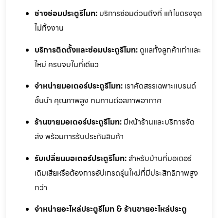
ช่างซ่อมประตูรีโมท:
บริการซ่อมด่วนถึงที่ แก้ไขตรงจุด
ไม่ทิ้งงาน
บริการติดตั้งและซ่อมประตูรีโมท:
ดูแลทั้งลูกค้าเก่าและ
ใหม่ ครบจบในที่เดียว
จำหน่ายมอเตอร์ประตูรีโมท:
เราคัดสรรเฉพาะแบรนด์
ชั้นนำ คุณภาพสูง ทนทานต่อสภาพอากาศ
ร้านขายมอเตอร์ประตูรีโมท:
มีหน้าร้านและบริการจัด
ส่ง พร้อมการรับประกันสินค้า
รับเปลี่ยนมอเตอร์ประตูรีโมท:
สำหรับบ้านที่มอเตอร์
เดิมเสียหรือต้องการอัปเกรดรุ่นใหม่ที่มีประสิทธิภาพสูง
กว่า
จำหน่ายอะไหล่ประตูรีโมท & ร้านขายอะไหล่ประตู