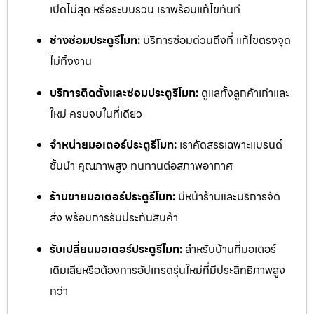
เปิดไม่สุด หรือระบบรวน เราพร้อมแก้ไขทันที
ช่างซ่อมประตูรีโมท:
บริการซ่อมด่วนถึงที่ แก้ไขตรงจุด
ไม่ทิ้งงาน
บริการติดตั้งและซ่อมประตูรีโมท:
ดูแลทั้งลูกค้าเก่าและ
ใหม่ ครบจบในที่เดียว
จำหน่ายมอเตอร์ประตูรีโมท:
เราคัดสรรเฉพาะแบรนด์
ชั้นนำ คุณภาพสูง ทนทานต่อสภาพอากาศ
ร้านขายมอเตอร์ประตูรีโมท:
มีหน้าร้านและบริการจัด
ส่ง พร้อมการรับประกันสินค้า
รับเปลี่ยนมอเตอร์ประตูรีโมท:
สำหรับบ้านที่มอเตอร์
เดิมเสียหรือต้องการอัปเกรดรุ่นใหม่ที่มีประสิทธิภาพสูง
กว่า