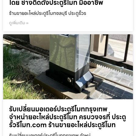
โดย ช่างติดตั้งประตูรีโมท มืออาชีพ
ร้านขายอะไหล่ประตูรีโมทชลบุรี ประตูรั้วร
ดูเพิ่มเติม »
รับเปลี่ยนมอเตอร์ประตูรีโมทกรุงเทพ
จำหน่ายอะไหล่ประตูรีโมท ครบวงจรที่ ประตู
รั้วรีโมท.com ร้านขายอะไหล่ประตูรีโมท
รับเปลี่ยนมอเตอร์ประตูรีโมทกรุงเทพ จำหน่