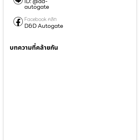
ID: @dd-
autogate
Facebook คลิก
D&D Autogate
บทความที่คล้ายกัน