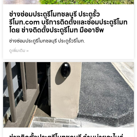
ช่างซ่อมประตูรีโมทชลบุรี ประตูรั้ว
รีโมท.com บริการติดตั้งและซ่อมประตูรีโมท
โดย ช่างติดตั้งประตูรีโมท มืออาชีพ
ช่างซ่อมประตูรีโมทชลบุรี ประตูรั้วรีโมท.
ดูเพิ่มเติม »