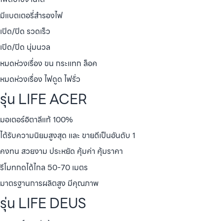
มีแบตเตอรี่สำรองไฟ
เปิด/ปิด รวดเร็ว
เปิด/ปิด นุ่มนวล
หมดห่วงเรื่อง ขน กระแทก ล็อค
หมดห่วงเรื่อง ไฟดูด ไฟรั่ว
รุ่น LIFE ACER
มอเตอร์อิตาลีแท้ 100%
ได้รับความนิยมสูงสุด และ ขายดีเป็นอันดับ 1
คงทน สวยงาม ประหยัด คุ้มค่า คุ้มราคา
รีโมทกดได้ไกล 50-70 เมตร
มาตรฐานการผลิตสูง มีคุณภาพ
รุ่น LIFE DEUS