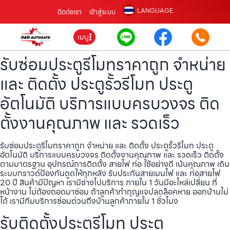
LANGUAGE
ติดต่อเรา
เข้าสู่ระบบ
เมนู
รับซ่อมประตูรีโมทราคาถูก จำหน่าย
และ ติดตั้ง ประตูรั้วรีโมท ประตู
อัตโนมัติ บริการแบบครบวงจร ติด
ตั้งงานคุณภาพ และ รวดเร็ว
รับซ่อมประตูรีโมทราคาถูก จำหน่าย และ ติดตั้ง ประตูรั้วรีโมท ประตู
อัตโนมัติ บริการแบบครบวงจร ติดตั้งงานคุณภาพ และ รวดเร็ว ติดตั้ง
ตามมาตรฐาน อุปกรณ์การติดตั้ง สายไฟ ท่อ ใช้อย่างดี เน้นคุณภาพ เดิน
ระบบกราวด์ป้องกันดูดให้ทุกหลัง รับประกันสายเมนไฟ และ ท่อสายไฟ
20 ปี สินค้ามีปัญหา เรามีช่างไปบริการ ภายใน 1 วันมีอะไหล่เปลี่ยน ที่
หน้างาน ไม่ต้องถอดมาซ่อม ถ้าลูกค้าทำกุญแจปลดล็อคหาย ออกบ้านไม่
ได้ เรามีทีมบริการซ่อมด่วนถึงบ้านลูกค้าภายใน 1 ชั่วโมง
รับติดตั้งประตูรีโมท ประตู