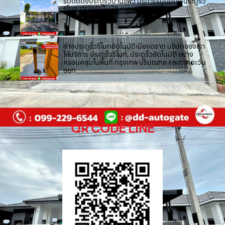
รับติดตั้งประตูรั้วบ้านแพ้ว บริการรับติดตั้ง ประตูรั้ว
รีโมท ประตูอัตโนมัติ ราคาถูก
ช่างประตูรั้วรีโมทอัตโนมัติเมืองตราด บริษัทของเรา
ให้บริการ ประตูรั้วรีโมท, ประตูรั้วอัตโนมัติ อย่าง
ครอบคลุมในพื้นที่ กรุงเทพ ปริมณฑล และภาคตะวัน
ออก
QR CODE LINE