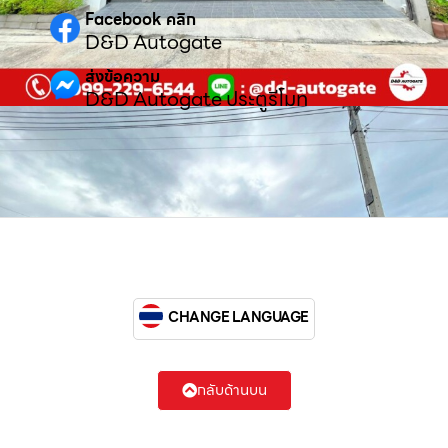
Facebook คลิก
D&D Autogate
ส่งข้อความ
D&D Autogate ประตูรีโมท
CHANGE LANGUAGE
กลับด้านบน