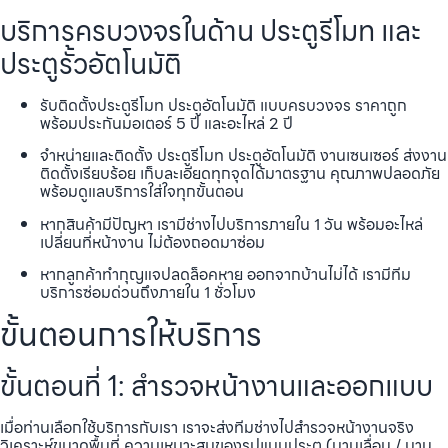
บริการครบวงจรในด้าน ประตูรีโมท และ
ประตูรั้วอัตโนมัติ
รับติดตั้งประตูรีโมท ประตูอัตโนมัติ แบบครบวงจร ราคาถูก
พร้อมประกันมอเตอร์ 5 ปี และอะไหล่ 2 ปี
จำหน่ายและติดตั้ง ประตูรีโมท ประตูอัตโนมัติ งานเซนเซอร์ ส่งงาน
ติดตั้งเรียบร้อย เก็บละเอียดทุกจุดได้มาตรฐาน คุณภาพปลอดภัย
พร้อมดูแลบริการใส่ใจทุกขั้นตอน
หากสินค้ามีปัญหา เรามีช่างไปบริการภายใน 1 วัน พร้อมอะไหล่
เปลี่ยนที่หน้างาน ไม่ต้องถอดมาซ่อม
หากลูกค้าทำกุญแจปลดล็อคหาย ออกจากบ้านไม่ได้ เรามีทีม
บริการซ่อมด่วนถึงภายใน 1 ชั่วโมง
ขั้นตอนการให้บริการ
ขั้นตอนที่ 1: สำรวจหน้างานและออกแบบ
เมื่อท่านเลือกใช้บริการกับเรา เราจะส่งทีมช่างไปสำรวจหน้างานจริง
วิเคราะห์ขนาดพื้นที่ ความเหมาะสมของรูปแบบประตู (บานเลื่อน / บาน