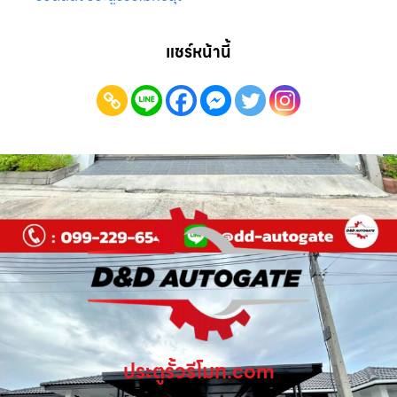
แชร์หน้านี้
ประตูรั้วรีโมท.com