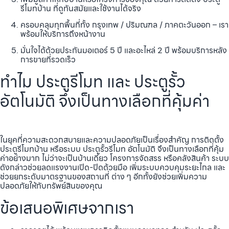
รีโมทบ้าน ที่ดูทันสมัยและใช้งานได้จริง
ครอบคลุมทุกพื้นที่ทั้ง กรุงเทพ / ปริมณฑล / ภาคตะวันออก – เรา
พร้อมให้บริการถึงหน้างาน
มั่นใจได้ด้วยประกันมอเตอร์ 5 ปี และอะไหล่ 2 ปี พร้อมบริการหลัง
การขายที่รวดเร็ว
ทำไม ประตูรีโมท และ ประตูรั้ว
อัตโนมัติ จึงเป็นทางเลือกที่คุ้มค่า
ในยุคที่ความสะดวกสบายและความปลอดภัยเป็นเรื่องสำคัญ การติดตั้ง
ประตูรีโมทบ้าน หรือระบบ ประตูรั้วรีโมท อัตโนมัติ จึงเป็นทางเลือกที่คุ้ม
ค่าอย่างมาก ไม่ว่าจะเป็นบ้านเดี่ยว โครงการจัดสรร หรือคลังสินค้า ระบบ
ดังกล่าวช่วยลดแรงงานเปิด-ปิดด้วยมือ เพิ่มระบบควบคุมระยะไกล และ
ช่วยยกระดับมาตรฐานของสถานที่ ต่าง ๆ อีกทั้งยังช่วยเพิ่มความ
ปลอดภัยให้กับทรัพย์สินของคุณ
ข้อเสนอพิเศษจากเรา