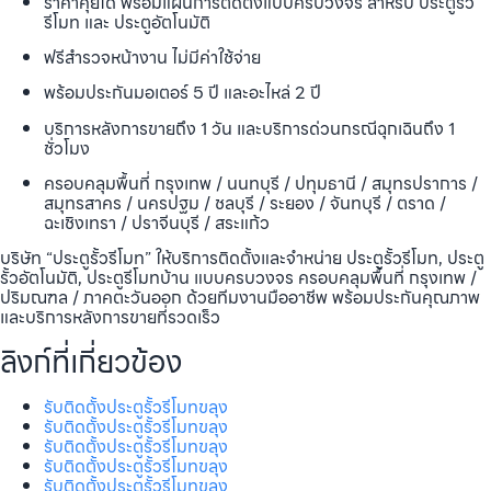
ราคาคุยได้ พร้อมแผนการติดตั้งแบบครบวงจร สำหรับ ประตูรั้ว
รีโมท และ ประตูอัตโนมัติ
ฟรีสำรวจหน้างาน ไม่มีค่าใช้จ่าย
พร้อมประกันมอเตอร์ 5 ปี และอะไหล่ 2 ปี
บริการหลังการขายถึง 1 วัน และบริการด่วนกรณีฉุกเฉินถึง 1
ชั่วโมง
ครอบคลุมพื้นที่ กรุงเทพ / นนทบุรี / ปทุมธานี / สมุทรปราการ /
สมุทรสาคร / นครปฐม / ชลบุรี / ระยอง / จันทบุรี / ตราด /
ฉะเชิงเทรา / ปราจีนบุรี / สระแก้ว
บริษัท “ประตูรั้วรีโมท” ให้บริการติดตั้งและจำหน่าย ประตูรั้วรีโมท, ประตู
รั้วอัตโนมัติ, ประตูรีโมทบ้าน แบบครบวงจร ครอบคลุมพื้นที่ กรุงเทพ /
ปริมณฑล / ภาคตะวันออก ด้วยทีมงานมืออาชีพ พร้อมประกันคุณภาพ
และบริการหลังการขายที่รวดเร็ว
ลิงก์ที่เกี่ยวข้อง
รับติดตั้งประตูรั้วรีโมทขลุง
รับติดตั้งประตูรั้วรีโมทขลุง
รับติดตั้งประตูรั้วรีโมทขลุง
รับติดตั้งประตูรั้วรีโมทขลุง
รับติดตั้งประตูรั้วรีโมทขลุง