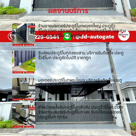
ผลงานบริการ
ร้านขายมอเตอร์ประตูรีโมทหนองใหญ่ ประตูรั้ว
รีโมท.com บริการติดตั้งและซ่อมประตูรีโมท โดย ช่าง
ติดตั้งประตูรีโมท มืออาชีพ
รับซ่อมประตูรีโมทคลองสาน บริการรับติดตั้ง ประตู
รั้วรีโมท ประตูอัตโนมัติ ราคาถูก
มอเตอร์ประตูรีโมทพระโขนง บริการรับติดตั้งประตู
รีโมท ประตูอัตโนมัติ แบบครบวงจร ราคาถูก
จำหน่ายอะไหล่ประตูรีโมทสัตหีบ ประตูรั้วรีโมท.com
ร้านขายมอเตอร์ประตูรีโมท และ รับเปลี่ยนมอเตอร์
ประตูรีโมท ทุกรุ่น