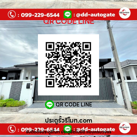
QR CODE LINE
QR CODE LINE
ประตูรั้วรีโมท.com
รับติดตั้งประตูรีโมท ประตูอัตโนมัติ แบบครบวงจร