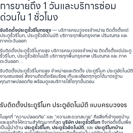
การขายถึง 1 วันและบริการซ่อม
ด่วนใน 1 ชั่วโมง
รับติดตั้งประตูรั้วรีโมทขลุง
— บริการครบวงจรจำหน่าย ติดตั้งตั้งแต่
ประตูรั้วรีโมท, ประตูรั้วอัตโนมัติ บริการทุกพื้นกรุงเทพ ปริมณฑล และ
ภาคตะวันออก
รับติดตั้งประตูรั้วรีโมทขลุง บริการครบวงจรจำหน่าย ติดตั้งตั้งแต่ประตู
รั้วรีโมท, ประตูรั้วอัตโนมัติ บริการทุกพื้นกรุงเทพ ปริมณฑล และ ภาค
ตะวันออก…
รับติดตั้งประตูรั้วรีโมทขลุง จำหน่ายและติดตั้ง ประตูรีโมท ประตูอัตโนมัติ
งานเซนเซอร์ ส่งงานติดตั้งเรียบร้อย เก็บละเอียดทุกจุดได้มาตรฐาน
คุณภาพปลอดภัย พร้อมดูแลบริการใส่ใจทุกขั้นตอน
รับติดตั้งประตูรีโมท ประตูอัตโนมัติ แบบครบวงจร
ในยุคที่ “ความปลอดภัย” และ “ความสะดวกสบาย” คือสิ่งที่เจ้าของบ้าน
และธุรกิจให้ความสำคัญมากที่สุด
บริษัท ประตูรั้วรีโมท
จึงก่อตั้งขึ้นเพื่อ
เป็นผู้นำด้าน
ประตูรั้วรีโมท
,
ประตูรั้วอัตโนมัติ
, และ
ประตูรีโมทบ้าน
อย่างแท้จริง เราไม่เพียงจำหน่ายและติดตั้งเท่านั้น แต่ยังมุ่งมั่นสร้าง