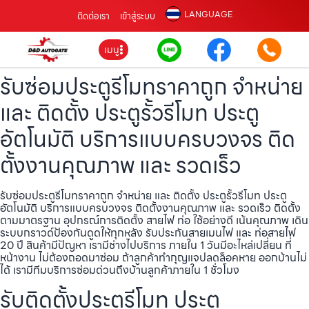
LANGUAGE
ติดต่อเรา
เข้าสู่ระบบ
เมนู
รับซ่อมประตูรีโมทราคาถูก จำหน่าย
และ ติดตั้ง ประตูรั้วรีโมท ประตู
อัตโนมัติ บริการแบบครบวงจร ติด
ตั้งงานคุณภาพ และ รวดเร็ว
รับซ่อมประตูรีโมทราคาถูก จำหน่าย และ ติดตั้ง ประตูรั้วรีโมท ประตู
อัตโนมัติ บริการแบบครบวงจร ติดตั้งงานคุณภาพ และ รวดเร็ว ติดตั้ง
ตามมาตรฐาน อุปกรณ์การติดตั้ง สายไฟ ท่อ ใช้อย่างดี เน้นคุณภาพ เดิน
ระบบกราวด์ป้องกันดูดให้ทุกหลัง รับประกันสายเมนไฟ และ ท่อสายไฟ
20 ปี สินค้ามีปัญหา เรามีช่างไปบริการ ภายใน 1 วันมีอะไหล่เปลี่ยน ที่
หน้างาน ไม่ต้องถอดมาซ่อม ถ้าลูกค้าทำกุญแจปลดล็อคหาย ออกบ้านไม่
ได้ เรามีทีมบริการซ่อมด่วนถึงบ้านลูกค้าภายใน 1 ชั่วโมง
รับติดตั้งประตูรีโมท ประตู