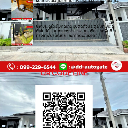
รับติดตั้งประตูรีโมทดินแดง บริการรับติดตั้ง ประตูรั้ว
รีโมท ประตูอัตโนมัติ ราคาถูก
ช่างประตูรั้วรีโมทตราด รับติดตั้งประตูรีโมท ประตู
อัตโนมัติ แบบครบวงจร ราคาถูก บริการทุกพื้นที่ใน
กรุงเทพ ปริมณฑล และภาคตะวันออก
QR CODE LINE