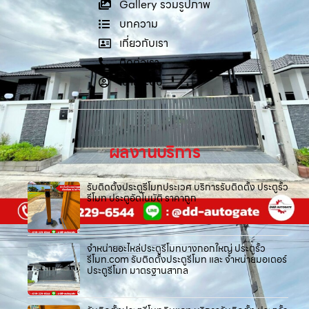
Gallery รวมรูปภาพ
บทความ
เกี่ยวกับเรา
ติดต่อเรา
เข้าสู่ระบบ
ผลงานบริการ
รับติดตั้งประตูรีโมทประเวศ บริการรับติดตั้ง ประตูรั้ว
รีโมท ประตูอัตโนมัติ ราคาถูก
จำหน่ายอะไหล่ประตูรีโมทบางกอกใหญ่ ประตูรั้ว
รีโมท.com รับติดตั้งประตูรีโมท และ จำหน่ายมอเตอร์
ประตูรีโมท มาตรฐานสากล