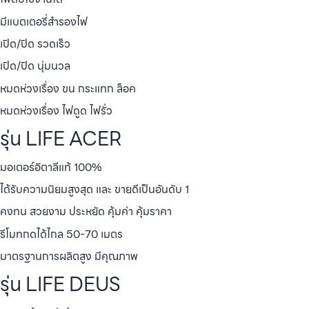
มีแบตเตอรี่สำรองไฟ
เปิด/ปิด รวดเร็ว
เปิด/ปิด นุ่มนวล
หมดห่วงเรื่อง ขน กระแทก ล็อค
หมดห่วงเรื่อง ไฟดูด ไฟรั่ว
รุ่น LIFE ACER
มอเตอร์อิตาลีแท้ 100%
ได้รับความนิยมสูงสุด และ ขายดีเป็นอันดับ 1
คงทน สวยงาม ประหยัด คุ้มค่า คุ้มราคา
รีโมทกดได้ไกล 50-70 เมตร
มาตรฐานการผลิตสูง มีคุณภาพ
รุ่น LIFE DEUS