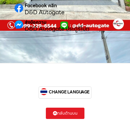
Facebook คลิก
D&D Autogate
ส่งข้อความ
D&D Autogate ประตูรีโมท
CHANGE LANGUAGE
กลับด้านบน